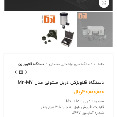
بزرگنمایی تصویر
خانه
دستگاه های تراشکاری صنعتی
دستگاه قلاویز زن
دستگاه قلاویزکن دریل ستونی مدل M2-M7
30,000,000
ریال
محدوده کاری: M2 تا M7
قابلیت افزایش طول به جلو: ۳.۵ میلی‌متر
شماره آداپتور: J467