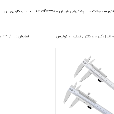
ندی محصولات
پشتیبانی فروش – 02166412670
حساب کاربری من
زم اندازه‌گیری و کنترل کیفی
کولیس
نمایش
9
24