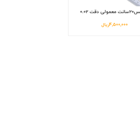
لی دقت 0.02
4,500,000
ریال