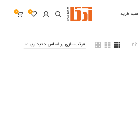
0
0
سبد خرید
36