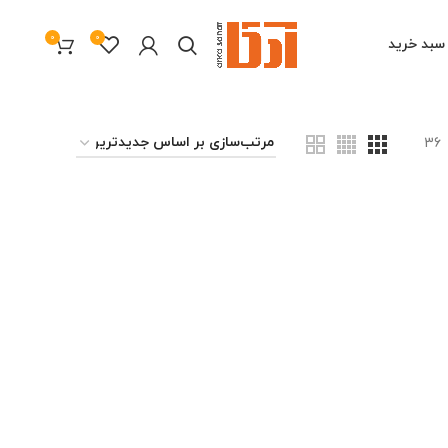
0
0
سبد خرید
36