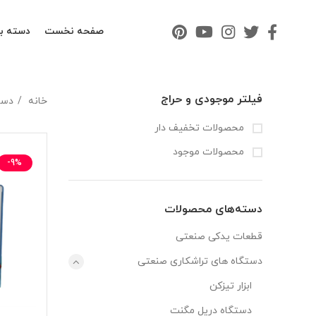
صفحه نخست
دسته ب
فیلتر موجودی و حراج
خانه
دست
محصولات تخفیف دار
محصولات موجود
-9%
دسته‌های محصولات
قطعات یدکی صنعتی
دستگاه های تراشکاری صنعتی
ابزار تیزکن
دستگاه دریل مگنت