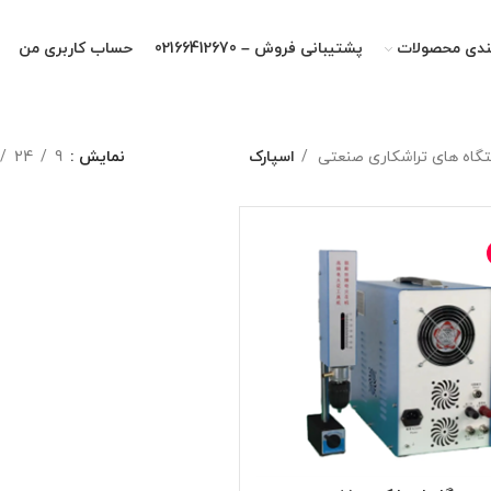
ندی محصولات
پشتیبانی فروش – 02166412670
حساب کاربری من
گاه های تراشکاری صنعتی
اسپارک
نمایش
9
24