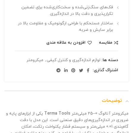
فک‌های سنگ‌زنی‌شده و سخت‌کاری‌شده
برای تضمین
تکرارپذیری و دقت بالا در اندازه‌گیری.
ساختار مستحکم با طراحی ارگونومیک
و مقاومت بالا در
برابر سایش و ضربه.
مقایسه
افزودن به علاقه مندی
دسته ها:
لوازم اندازه‌گیری و کنترل کیفی
,
میکرومتر
اشتراک گذاری:
توضیحات
میکرومتر آنالوگ 0–25 میلی‌متر
Terma Tools
یکی از ابزارهای پایه و
ضروری در اندازه‌گیری‌های دقیق صنعتی است.
این مدل با دقت
گام‌بندی 0.01 میلی‌متر و سیستم فشار یکنواخت رتکت، امکان