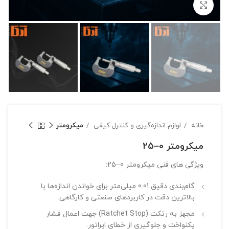
بزرگنمایی تصویر
خانه
لوازم اندازه‌گیری و کنترل کیفی
میکرومتر
میکرومتر 0–25
ویژگی های فنی میکرومتر 0–25:
گام‌بندی دقیق 0.01 میلی‌متر
برای خواندن اندازه‌ها با
بالاترین دقت در کاربردهای صنعتی و کارگاهی.
مجهز به رتکت (Ratchet Stop)
جهت اعمال فشار
یکنواخت و جلوگیری از خطای اپراتور.